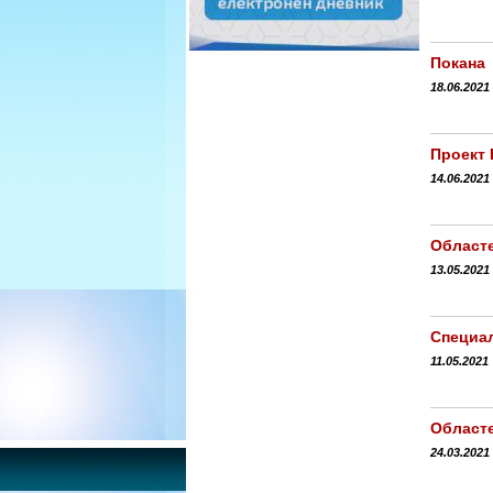
Покана
18.06.2021
Проект 
14.06.2021
Област
13.05.2021
Специал
11.05.2021
Областе
24.03.2021