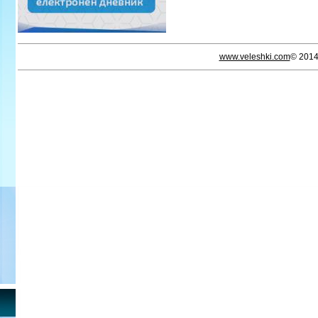
www.veleshki.com
© 201